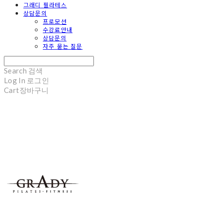
그래디 필라테스
상담문의
프로모션
수강료안내
상담문의
자주 묻는 질문
Search
검색
Log In
로그인
Cart
장바구니
Grady Pilates