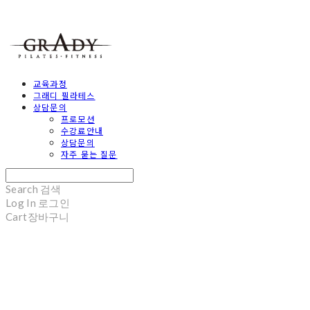
교육과정
그래디 필라테스
상담문의
프로모션
수강료안내
상담문의
자주 묻는 질문
Search
검색
Log In
로그인
Cart
장바구니
Grady Pilates