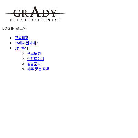
LOG IN
로그인
교육과정
그래디 필라테스
상담문의
프로모션
수강료안내
상담문의
자주 묻는 질문
Grady Pilates